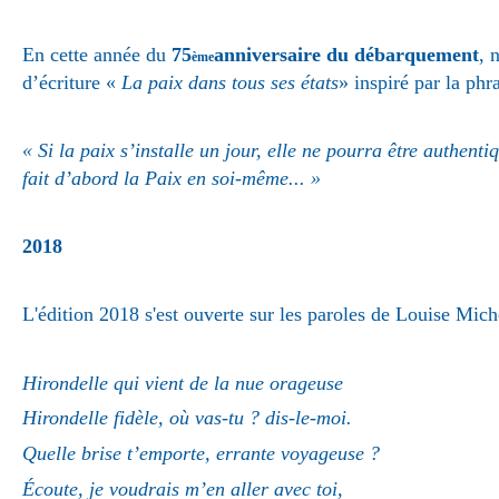
En cette année du
75
anniversaire du débarquement
, 
ème
d’écriture «
La paix dans tous ses états
» inspiré par la phr
« Si la paix s’installe un jour, elle ne pourra être authent
fait d’abord la Paix en soi-même... »
2018
L'édition 2018 s'est ouverte sur les paroles de Louise Mich
Hirondelle qui vient de la nue orageuse
Hirondelle fidèle, où vas-tu ? dis-le-moi.
Quelle brise t’emporte, errante voyageuse ?
Écoute, je voudrais m’en aller avec toi,