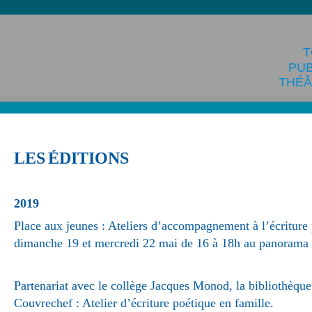
T
PU
THÉÂ
LES
É
DITIONS
2019
Place aux jeunes : Ateliers d’accompagnement à l’écriture
dimanche 19 et mercredi 22 mai de 16 à 18h au panorama d
Partenariat avec le collège Jacques Monod, la bibliothèque 
Couvrechef : Atelier d’écriture poétique en famille.