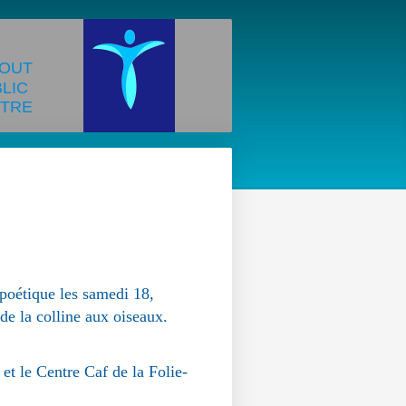
OUT
BLIC
TRE
 poétique les samedi 18,
e la colline aux oiseaux.
et le Centre Caf de la Folie-