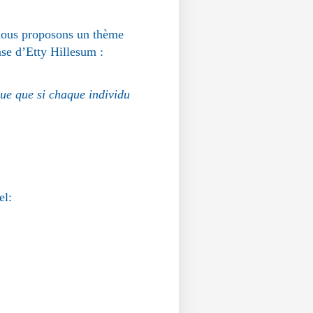
nous proposons un thème
ase d’Etty Hillesum :
ique que si chaque individu
el: