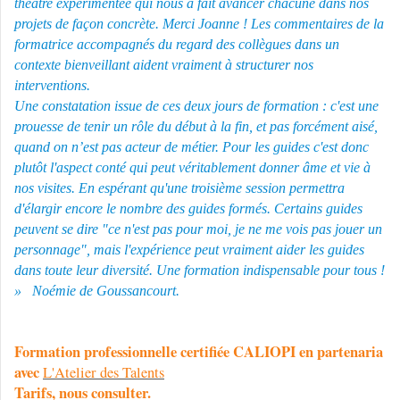
théâtre expérimentée qui nous a fait avancer chacune dans nos
projets de façon concrète. Merci Joanne ! Les commentaires de la
formatrice accompagnés du regard des collègues dans un
contexte bienveillant aident vraiment à structurer nos
interventions.
Une constatation issue de ces deux jours de formation : c'est une
prouesse de tenir un rôle du début à la fin, et pas forcément aisé,
quand on n’est pas acteur de métier. Pour les guides c'est donc
plutôt l'aspect conté qui peut véritablement donner âme et vie à
nos visites. En espérant qu'une troisième session permettra
d'élargir encore le nombre des guides formés. Certains guides
peuvent se dire "ce n'est pas pour moi, je ne me vois pas jouer un
personnage", mais l'expérience peut vraiment aider les guides
dans toute leur diversité. Une formation indispensable pour tous !
» Noémie de Goussancourt.
Formation professionnelle certifiée CALIOPI en partenaria
avec
L'Atelier des Talents
Tarifs, nous consulter.