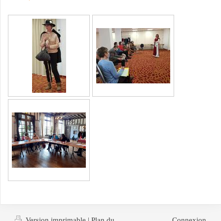
Version imprimable
|
Plan du
Connexion